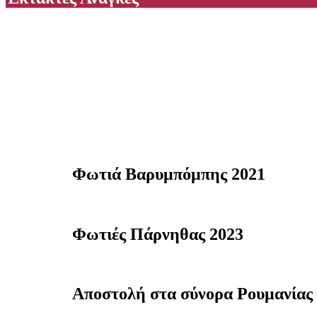
Φωτιά Βαρυμπόμπης 2021
10 ημέρες, 150 εθελοντές κάθε ημέρα, περισσότερες
Φωτιές Πάρνηθας 2023
3 ημέρες, 100 εθελοντές κάθε ημέρα, περισσότερες α
Αποστολή στα σύνορα Ρουμανίας 