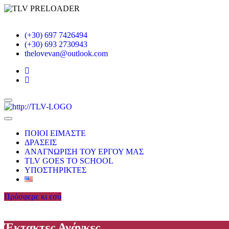
(+30) 697 7426494
(+30) 693 2730943
thelovevan@outlook.com
Toggle
navigation
ΠΟΙΟΙ ΕΙΜΑΣΤΕ
ΔΡΑΣΕΙΣ
ΑΝΑΓΝΩΡΙΣΗ ΤΟΥ ΕΡΓΟΥ ΜΑΣ
TLV GOES TO SCHOOL
ΥΠΟΣΤΗΡΙΚΤΕΣ
Πρόσφερε κι εσύ
Έκτακτες Ανάγκες