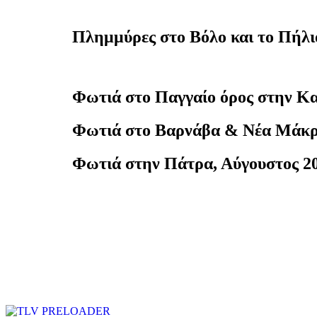
40 ημέρες, 22 εθελοντές, 15.000 μερίδες φαγητού
Πλημμύρες στο Βόλο και το Πήλιο
45 ημέρες, πάνω από 250 εθελοντές, 20.000 μερίδες
Φωτιά στο Παγγαίο όρος στην Κ
Φωτιά στο Βαρνάβα & Νέα Μάκρ
Φωτιά στην Πάτρα, Αύγουστος 2