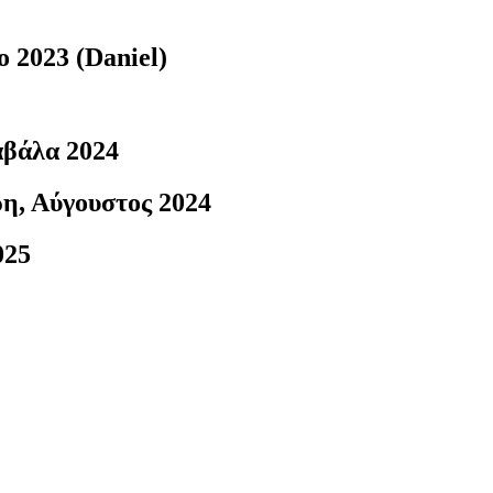
 2023 (Daniel)
 φαγητού σε Πήλιο, Βόλο, Καρδίτσα, Λάρισα
αβάλα 2024
η, Αύγουστος 2024
025