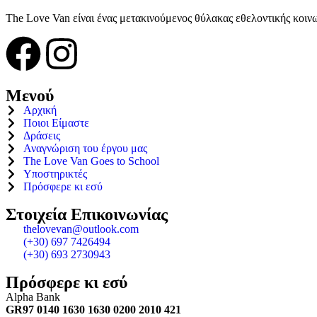
The Love Van είναι ένας μετακινούμενος θύλακας εθελοντικής κοιν
Μενού
Αρχική
Ποιοι Είμαστε
Δράσεις
Αναγνώριση του έργου μας
The Love Van Goes to School
Υποστηρικτές
Πρόσφερε κι εσύ
Στοιχεία Επικοινωνίας
thelovevan@outlook.com
(+30) 697 7426494
(+30) 693 2730943
Πρόσφερε κι εσύ
Alpha Bank
GR97 0140 1630 1630 0200 2010 421